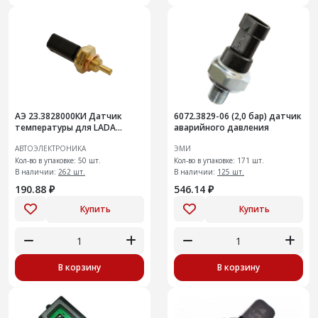
АЭ 23.3828000КИ Датчик
6072.3829-06 (2,0 бар) датчик
температуры для LADA
аварийного давления
LARGUS (ларгус) (12-);
АВТОЭЛЕКТРОНИКА
ЭМИ
Кол-во в упаковке: 50 шт.
Кол-во в упаковке: 171 шт.
В наличии:
262 шт.
В наличии:
125 шт.
190.88 ₽
546.14 ₽
Купить
Купить
В корзину
В корзину