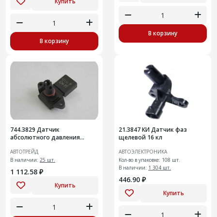
Купить
В корзину
В корзину
744.3829 Датчик
21.3847 КИ Датчик фаз
абсолютного давления
щелевой 16 кл
(110308-0239010)
АВТОТРЕЙД
АВТОЭЛЕКТРОНИКА
В наличии:
25 шт.
Кол-во в упаковке: 108 шт.
В наличии:
1 304 шт.
1 112.58 ₽
446.90 ₽
Купить
Купить