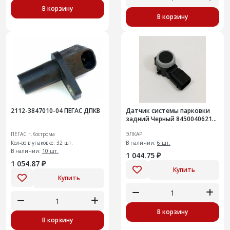
В корзину
В корзину
2112-3847010-04 ПЕГАС ДПКВ
Датчик системы парковки
задний Черный 8450040621
ИУ
ПЕГАС г.Кострома
ЭЛКАР
Кол-во в упаковке: 32 шт.
В наличии:
6 шт.
В наличии:
10 шт.
1 044.75 ₽
1 054.87 ₽
Купить
Купить
В корзину
В корзину