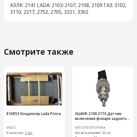
АЗЛК: 2141 LADA: 2103-2107, 2108, 2109 ГАЗ: 3102,
3110, 2217, 2752, 2705, 3221, 3302
Смотрите также
810853 Конденсер Lada Priora
АШИФ.2108.3710 Датчик
включения фонаря заднего
хода
VALEO
АВТОЭЛЕКТРОНИКА
В наличии:
2 шт.
Кол-во в упаковке: 50 шт.