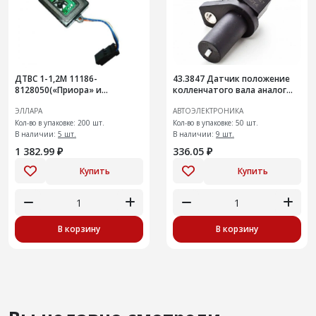
ДТВС 1-1,2М 11186-
43.3847 Датчик положение
8128050(«Приора» и
колленчатого вала аналог
«Калина» с кондиционером)
191.3847
ЭЛЛАРА
АВТОЭЛЕКТРОНИКА
Кол-во в упаковке: 200 шт.
Кол-во в упаковке: 50 шт.
В наличии:
5 шт.
В наличии:
9 шт.
1 382.99 ₽
336.05 ₽
Купить
Купить
В корзину
В корзину