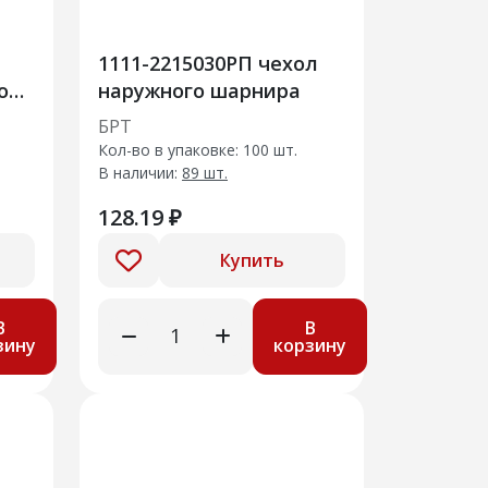
1111-2215030РП чехол
ода
наружного шарнира
БРТ
Кол-во в упаковке: 100 шт.
В наличии:
89 шт.
128.19 ₽
Купить
В
В
зину
корзину