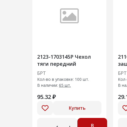
2123-1703145Р Чехол
211
тяги передний
за
сто
БРТ
БРТ
по
Кол-во в упаковке: 100 шт.
Кол-
В наличии:
65 шт.
В на
95.32 ₽
29.
Купить
В