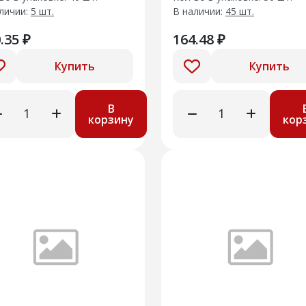
личии:
5 шт.
В наличии:
45 шт.
.35 ₽
164.48 ₽
Купить
Купить
В
корзину
кор