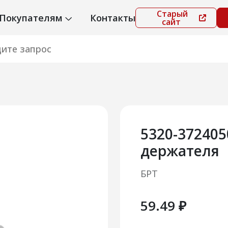
Старый
Покупателям
Контакты
сайт
5320-37240
держателя
БРТ
59.49 ₽