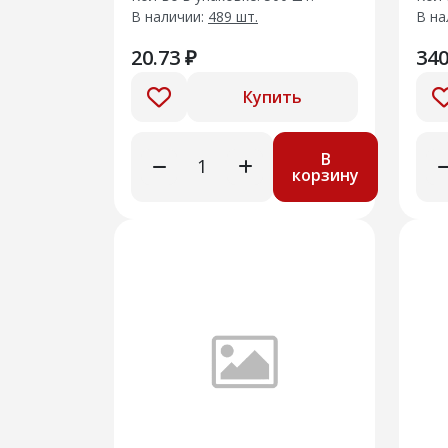
В наличии:
489 шт.
В на
20.73 ₽
340
Купить
В
корзину