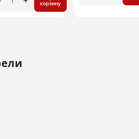
корзину
рели