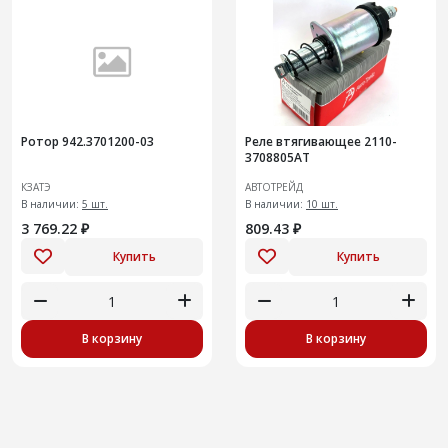
Ротор 942.3701200-03
Реле втягивающее 2110-
3708805AT
КЗАТЭ
АВТОТРЕЙД
В наличии:
5 шт.
В наличии:
10 шт.
3 769.22 ₽
809.43 ₽
Купить
Купить
В корзину
В корзину