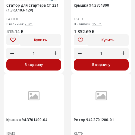
Статор для стартера Ст 221
Крышка 94.3701300
(1,3R3.103-12V)
РАЗНОЕ
КЗАТЭ
В наличии:
2 шт.
В наличии:
15 шт.
415.14 ₽
1 352.69 ₽
Купить
Купить
В корзину
В корзину
Крышка 94.3701400-04
Ротор 942.3701200-01
КЗАТЭ
КЗАТЭ