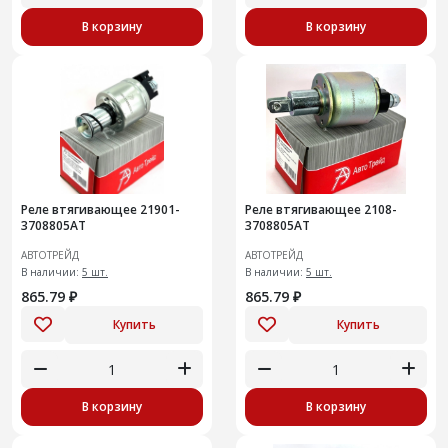
В корзину
В корзину
Реле втягивающее 21901-
Реле втягивающее 2108-
3708805AT
3708805AT
АВТОТРЕЙД
АВТОТРЕЙД
В наличии:
5 шт.
В наличии:
5 шт.
865.79 ₽
865.79 ₽
Купить
Купить
В корзину
В корзину