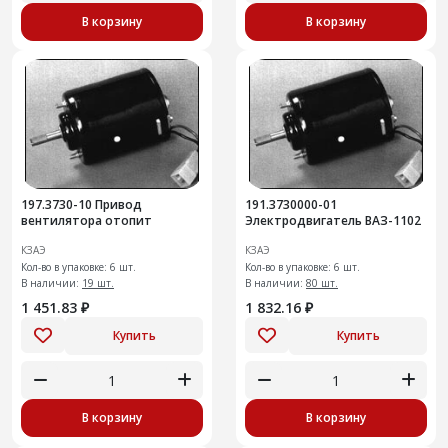
В корзину
В корзину
197.3730-10 Привод
191.3730000-01
вентилятора отопит
Электродвигатель ВАЗ-1102
КЗАЭ
КЗАЭ
Кол-во в упаковке: 6 шт.
Кол-во в упаковке: 6 шт.
В наличии:
19 шт.
В наличии:
80 шт.
1 451.83 ₽
1 832.16 ₽
Купить
Купить
В корзину
В корзину