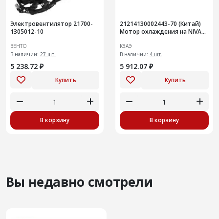
Электровентилятор 21700-
21214130002443-70 (Китай)
1305012-10
Мотор охлаждения на NIVA
Legend
ВЕНТО
КЗАЭ
В наличии:
27 шт.
В наличии:
4 шт.
5 238.72 ₽
5 912.07 ₽
Купить
Купить
В корзину
В корзину
Вы недавно смотрели