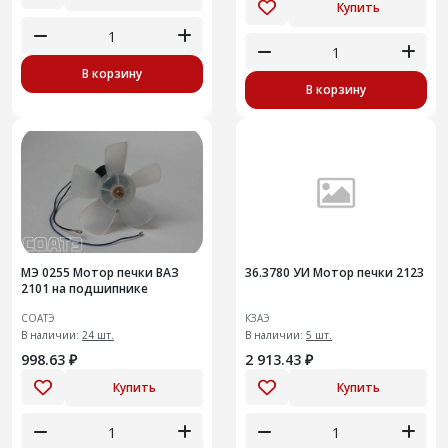
Купить
В корзину
В корзину
МЭ 0255 Мотор печки ВАЗ
36.3780 УИ Мотор печки 2123
2101 на подшипнике
СОАТЭ
КЗАЭ
В наличии:
24 шт.
В наличии:
5 шт.
998.63 ₽
2 913.43 ₽
Купить
Купить