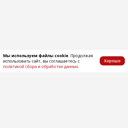
Мы используем файлы cookie
. Продолжая
Хорошо
использовать сайт, вы соглашаетесь с
Главная
Каталог
Избранное
Корзина
Аккаунт
политикой сбора и обработки данных
.
Оптовая продажа автозапчастей
по всей России
Компания
О нас