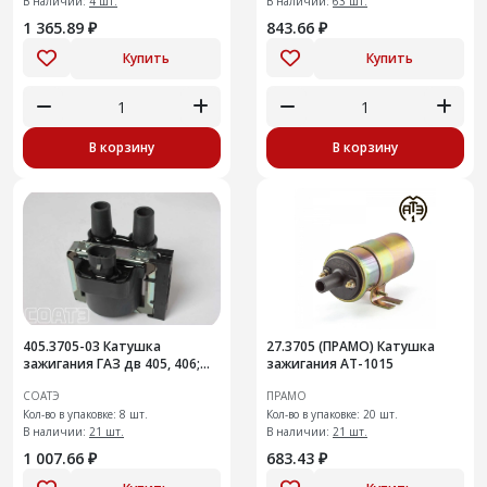
В наличии:
4 шт.
В наличии:
63 шт.
1 365.89 ₽
843.66 ₽
Купить
Купить
В корзину
В корзину
405.3705-03 Катушка
27.3705 (ПРАМО) Катушка
зажигания ГАЗ дв 405, 406;
зажигания AT-1015
Евро разъем, сухая
СОАТЭ
ПРАМО
Кол-во в упаковке: 8 шт.
Кол-во в упаковке: 20 шт.
В наличии:
21 шт.
В наличии:
21 шт.
1 007.66 ₽
683.43 ₽