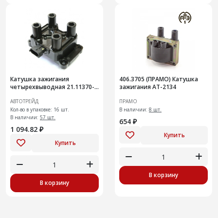
Катушка зажигания
406.3705 (ПРАМО) Катушка
четырехвыводная 21.11370-
зажигания AT-2134
5010 аналог 57.3705
АВТОТРЕЙД
ПРАМО
Кол-во в упаковке: 16 шт.
В наличии:
8 шт.
В наличии:
57 шт.
654 ₽
1 094.82 ₽
Купить
Купить
В корзину
В корзину