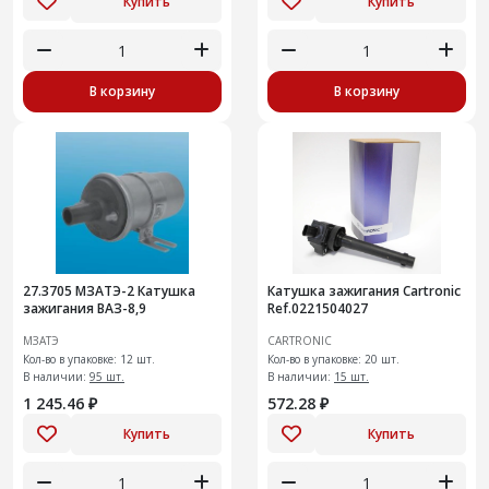
Купить
Купить
В корзину
В корзину
27.3705 МЗАТЭ-2 Катушка
Катушка зажигания Cartronic
зажигания ВАЗ-8,9
Ref.0221504027
МЗАТЭ
CARTRONIC
Кол-во в упаковке: 12 шт.
Кол-во в упаковке: 20 шт.
В наличии:
95 шт.
В наличии:
15 шт.
1 245.46 ₽
572.28 ₽
Купить
Купить