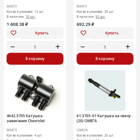
МЗАТЭ
МЗАТЭ
Кол-во в упаковке: 12 шт.
Кол-во в упаковке: 20 шт.
В наличии:
10 шт.
В наличии:
92 шт.
1 608.38 ₽
692.29 ₽
Купить
Купить
В корзину
В корзину
4642.3705 Катушка
61.3705-01 Катушка на свечу .
зажигания Chevrolet
(20) ОМЕГА
МЗАТЭ
ОМЕГА
Кол-во в упаковке: 4 шт.
Кол-во в упаковке: 20 шт.