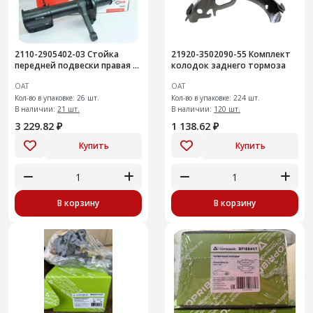
2110-2905402-03 Стойка
21920-3502090-55 Комплект
передней подвески правая с
колодок заднего тормоза
элементами крепления
ОАТ
ОАТ
Кол-во в упаковке: 26 шт.
Кол-во в упаковке: 224 шт.
В наличии:
21 шт.
В наличии:
120 шт.
3 229.82 ₽
1 138.62 ₽
Купить
Купить
В корзину
В корзину