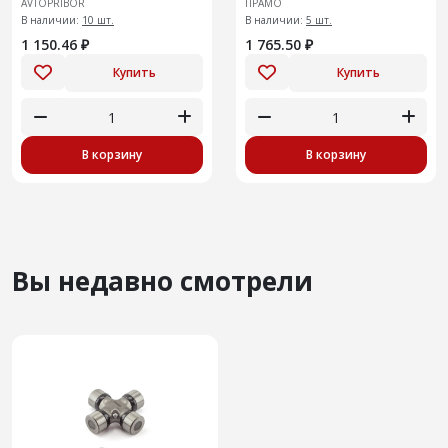
AVTOPRIBOR
ПРАМО
ГАЗ 3110, 3302
В наличии:
10 шт.
В наличии:
5 шт.
1 150.46 ₽
1 765.50 ₽
Купить
Купить
В корзину
В корзину
Вы недавно смотрели