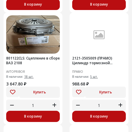
В корзину
В корзину
801122CLS: Сцепление в сборе
2121-3505009 (ПРАМО)
ВАЗ 2108
Цилиндр тормозной
главный, для ВАЗ 2121 "Нива"
AVTOPRIBOR
ПРАМО
В наличии:
18 шт.
В наличии:
5 шт.
3 647.80 ₽
988.68 ₽
Купить
Купить
В корзину
В корзину