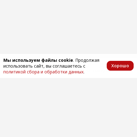
Мы используем файлы cookie
. Продолжая
Хорошо
использовать сайт, вы соглашаетесь с
Главная
Каталог
Избранное
Корзина
Аккаунт
политикой сбора и обработки данных
.
Оптовая продажа автозапчастей
по всей России
Компания
О нас