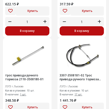
622.15 ₽
317.59 ₽
Купить
Купить
В корзину
В корзину
трос привода ручного
3307-3508181-02 Трос
тормоза 2110-3508180-01
привода ручного тормоза
левый
ЛЭТЗ г.Лысково
ЛЭТЗ г.Лысково
Кол-во в упаковке: 10 шт.
Кол-во в упаковке: 10 шт.
В наличии:
1 шт.
В наличии:
17 шт.
348.58 ₽
1 441.76 ₽
Купить
Купить