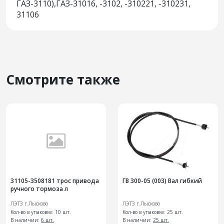
ГАЗ-3110),ГАЗ-31016, -3102, -310221, -310231,
31106
Смотрите также
31105-3508181 трос привода
ГВ 300-05 (003) Вал гибкий
ручного тормоза л
ЛЭТЗ г.Лысково
ЛЭТЗ г.Лысково
Кол-во в упаковке: 10 шт.
Кол-во в упаковке: 25 шт.
В наличии:
6 шт.
В наличии:
25 шт.