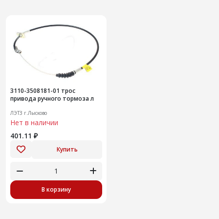
3110-3508181-01 трос
привода ручного тормоза л
ЛЭТЗ г.Лысково
Нет в наличии
401.11 ₽
Купить
В корзину