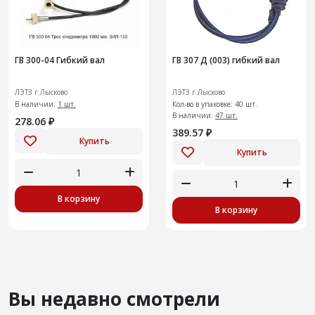
ГВ 300-04 Гибкий вал
ГВ 307 Д (003) гибкий вал
ЛЭТЗ г.Лысково
ЛЭТЗ г.Лысково
В наличии:
1 шт.
Кол-во в упаковке: 40 шт.
В наличии:
47 шт.
278.06 ₽
389.57 ₽
Купить
Купить
В корзину
В корзину
Вы недавно смотрели