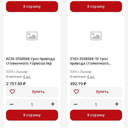
В корзину
В корзину
АС30-3508068 трос привода
3163-3508068-10 трос
стояночного тормоза пер
привода стояночного
тормоза перУАЗ-3163 Patriot
ЛЭТЗ г.Лысково
ЛЭТЗ г.Лысково
В наличии:
8 шт.
В наличии:
8 шт.
2 757.69 ₽
492.19 ₽
Купить
Купить
В корзину
В корзину