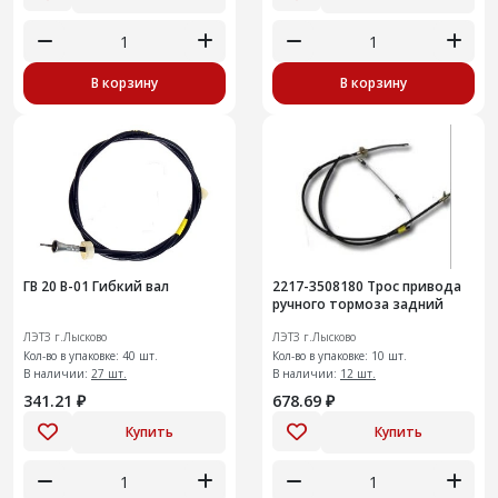
В корзину
В корзину
ГВ 20 В-01 Гибкий вал
2217-3508180 Трос привода
ручного тормоза задний
ЛЭТЗ г.Лысково
ЛЭТЗ г.Лысково
Кол-во в упаковке: 40 шт.
Кол-во в упаковке: 10 шт.
В наличии:
27 шт.
В наличии:
12 шт.
341.21 ₽
678.69 ₽
Купить
Купить