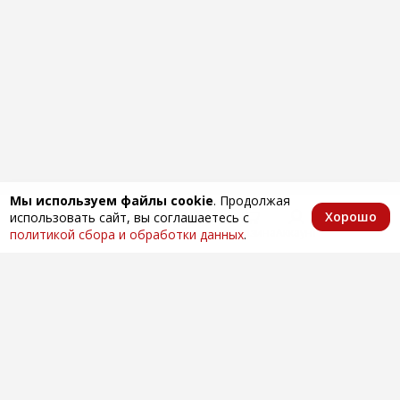
Мы используем файлы cookie
. Продолжая
Хорошо
использовать сайт, вы соглашаетесь с
Главная
Каталог
Избранное
Корзина
Аккаунт
политикой сбора и обработки данных
.
Оптовая продажа автозапчастей
по всей России
Компания