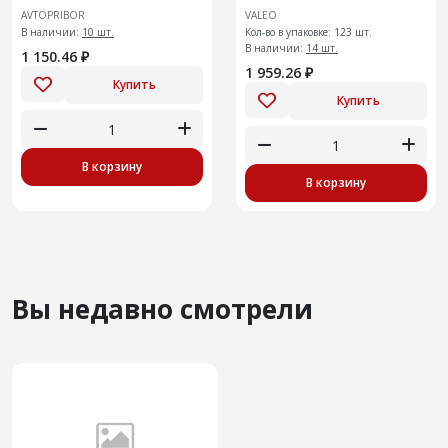
(без ABS)
2121, 21214, 2130 до 2009 г
AVTOPRIBOR
VALEO
В наличии:
10 шт.
Кол-во в упаковке: 123 шт.
В наличии:
14 шт.
1 150.46 ₽
1 959.26 ₽
Купить
Купить
В корзину
В корзину
Вы недавно смотрели