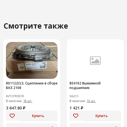
Смотрите также
801122CLS: Сцепление в сборе
804102 Выжимной
ВАЗ 2108
подшипник
AVTOPRIBOR
VALEO
В наличии:
18 шт.
В наличии:
10 шт.
3 647.80 ₽
1 421 ₽
Купить
Купить