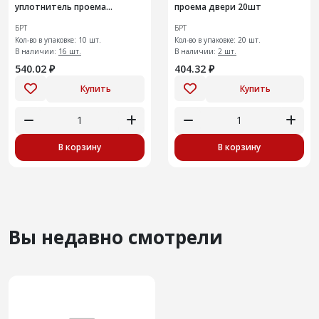
уплотнитель проема
проема двери 20шт
передней двери10шт
БРТ
БРТ
Кол-во в упаковке: 10 шт.
Кол-во в упаковке: 20 шт.
В наличии:
16 шт.
В наличии:
2 шт.
540.02 ₽
404.32 ₽
Купить
Купить
В корзину
В корзину
Вы недавно смотрели