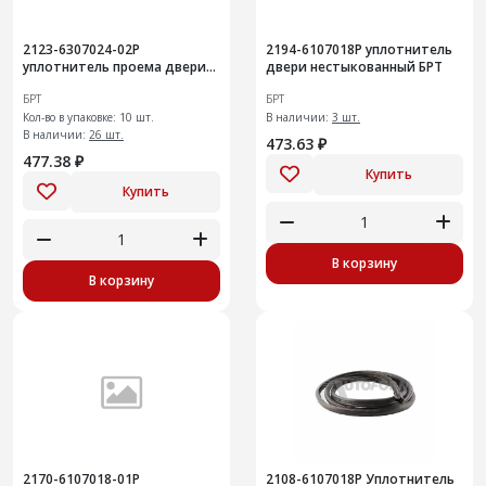
2123-6307024-02Р
2194-6107018Р уплотнитель
уплотнитель проема двери
двери нестыкованный БРТ
задка+
БРТ
БРТ
Кол-во в упаковке: 10 шт.
В наличии:
3 шт.
В наличии:
26 шт.
473.63 ₽
477.38 ₽
Купить
Купить
В корзину
В корзину
2170-6107018-01Р
2108-6107018Р Уплотнитель