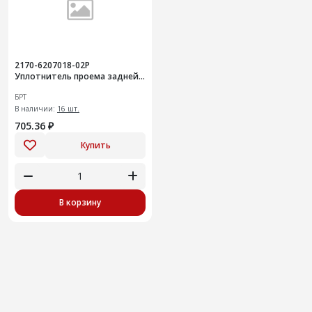
2170-6207018-02Р
Уплотнитель проема задней
двери L=3115 стыков. 10шт
БРТ
В наличии:
16 шт.
705.36 ₽
Купить
В корзину