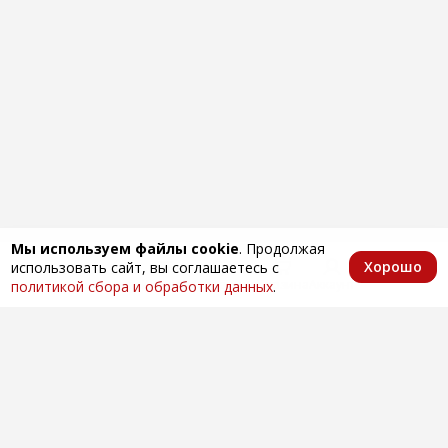
Мы используем файлы cookie
. Продолжая
Хорошо
использовать сайт, вы соглашаетесь с
Главная
Каталог
Избранное
Корзина
Аккаунт
политикой сбора и обработки данных
.
Оптовая продажа автозапчастей
по всей России