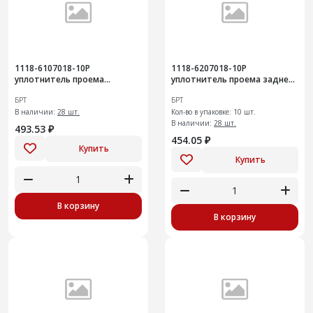
1118-6107018-10Р
1118-6207018-10Р
уплотнитель проема
уплотнитель проема задней
передней двери10шт
двери 10 шт
БРТ
БРТ
В наличии:
28 шт.
Кол-во в упаковке: 10 шт.
В наличии:
28 шт.
493.53 ₽
454.05 ₽
Купить
Купить
В корзину
В корзину