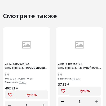
Смотрите также
2112-6307024-02Р
2105-6105256-01Р
уплотнитель проема двери
уплотнитель наружной ручки
задка
двери
БРТ
БРТ
Кол-во в упаковке: 10 шт.
В наличии:
89 шт.
В наличии:
2 шт.
37.83 ₽
402.21 ₽
Купить
Купить