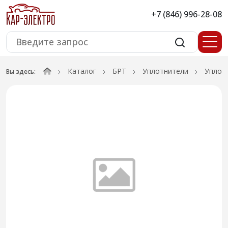
+7 (846) 996-28-08
Каталог
БРТ
Уплотнители
Уплот
Вы здесь: