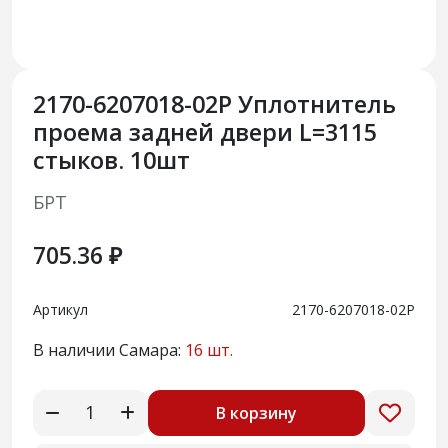
2170-6207018-02Р Уплотнитель
проема задней двери L=3115
стыков. 10шт
БРТ
705.36 ₽
Артикул
2170-6207018-02Р
В наличии Самара:
16 шт.
В корзину