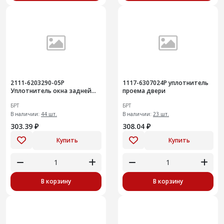
2111-6203290-05Р
1117-6307024Р уплотнитель
Уплотнитель окна задней
проема двери
двери нижний правый
БРТ
БРТ
В наличии:
44 шт.
В наличии:
23 шт.
303.39 ₽
308.04 ₽
Купить
Купить
В корзину
В корзину