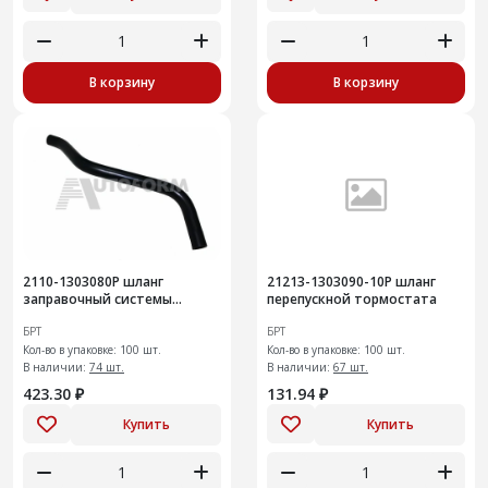
В корзину
В корзину
2110-1303080Р шланг
21213-1303090-10Р шланг
заправочный системы
перепускной тормостата
охлаждения
БРТ
БРТ
Кол-во в упаковке: 100 шт.
Кол-во в упаковке: 100 шт.
В наличии:
74 шт.
В наличии:
67 шт.
423.30 ₽
131.94 ₽
Купить
Купить