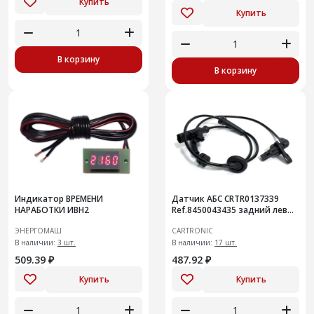
Купить
Купить
В корзину
В корзину
Индикатор ВРЕМЕНИ
Датчик АБС CRTR0137339
НАРАБОТКИ ИВН2
Ref.8450043435 задний левый
Vesta
ЭНЕРГОМАШ
CARTRONIC
В наличии:
3 шт.
В наличии:
17 шт.
509.39 ₽
487.92 ₽
Купить
Купить