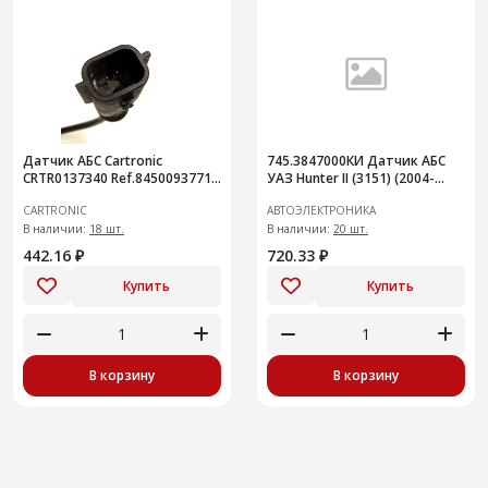
Датчик АБС Cartronic
745.3847000КИ Датчик АБС
CRTR0137340 Ref.8450093771
УАЗ Hunter II (3151) (2004-
передний Vesta
2007)
CARTRONIC
АВТОЭЛЕКТРОНИКА
В наличии:
18 шт.
В наличии:
20 шт.
442.16 ₽
720.33 ₽
Купить
Купить
В корзину
В корзину