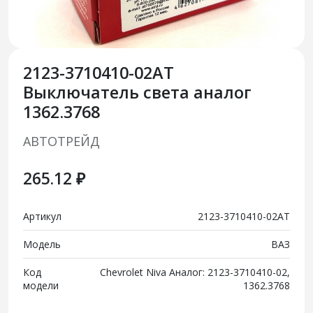
2123-3710410-02АТ
Выключатель света аналог
1362.3768
АВТОТРЕЙД
265.12 ₽
Артикул
2123-3710410-02АТ
Модель
ВАЗ
Код
Chevrolet Niva Аналог: 2123-3710410-02,
модели
1362.3768