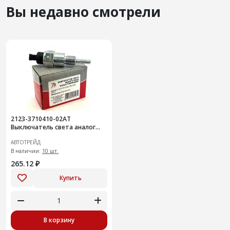
Вы недавно смотрели
2123-3710410-02АТ
Выключатель света аналог
1362.3768
АВТОТРЕЙД
В наличии:
10 шт.
265.12 ₽
Купить
В корзину