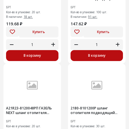
отводящий, 365мм
БРТ
БРТ
Кол-во в упаковке: 20 шт.
Кол-во в упаковке: 100 шт.
В наличии:
18 шт.
В наличии:
91 шт.
119.68 ₽
147.62 ₽
Купить
Купить
В корзину
В корзину
А21R23-8120048РП ГАЗЕЛЬ
2180-8101200Р шланг
NEXT шланг отопителя
отопителя подводящий
подводящий, 270мм
Vesta
БРТ
БРТ
Кол-во в упаковке: 20 шт.
Кол-во в упаковке: 30 шт.