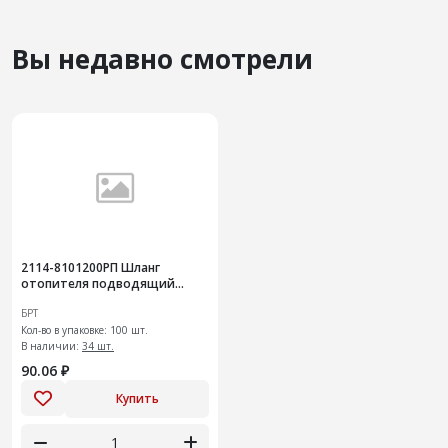
Вы недавно смотрели
2114-8101200РП Шланг
отопителя подводящий
передний
БРТ
Кол-во в упаковке: 100 шт.
В наличии:
34 шт.
90.06 ₽
Купить