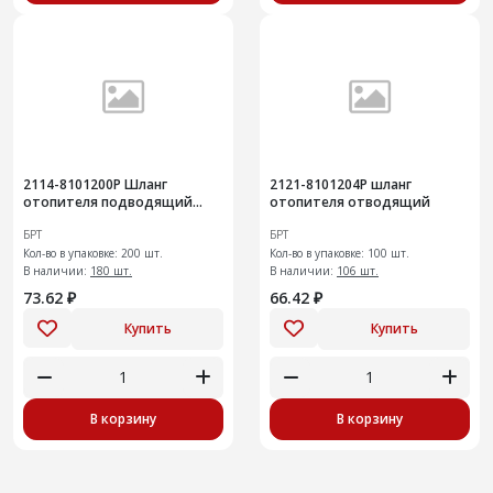
2114-8101200Р Шланг
2121-8101204Р шланг
отопителя подводящий
отопителя отводящий
передний
БРТ
БРТ
Кол-во в упаковке: 200 шт.
Кол-во в упаковке: 100 шт.
В наличии:
180 шт.
В наличии:
106 шт.
73.62 ₽
66.42 ₽
Купить
Купить
В корзину
В корзину