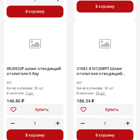
В корзину
В корзину
ХR20033Р шланг отводящий
21082-8101208РП Шланг
отопителя X-Ray
отопителя отводящий
задний
БРТ
БРТ
Кол-во в упаковке: 30 шт.
Кол-во в упаковке: 30 шт.
В наличии:
7 шт.
В наличии:
19 шт.
146.80 ₽
186.34 ₽
Купить
Купить
В корзину
В корзину