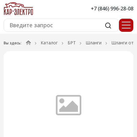
+7 (846) 996-28-08
Каталог
БРТ
Шланги
Шланги ото
Вы здесь: