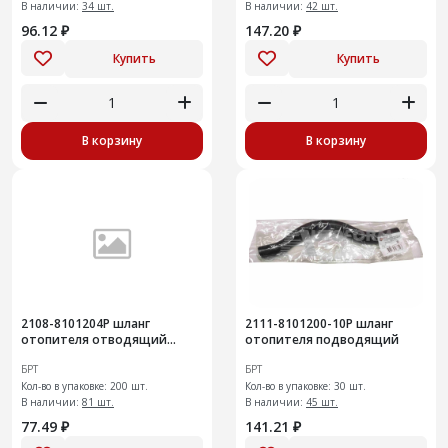
В наличии:
34 шт.
В наличии:
42 шт.
96.12 ₽
147.20 ₽
Купить
Купить
В корзину
В корзину
2108-8101204Р шланг
2111-8101200-10Р шланг
отопителя отводящий
отопителя подводящий
передний
БРТ
БРТ
Кол-во в упаковке: 200 шт.
Кол-во в упаковке: 30 шт.
В наличии:
81 шт.
В наличии:
45 шт.
77.49 ₽
141.21 ₽