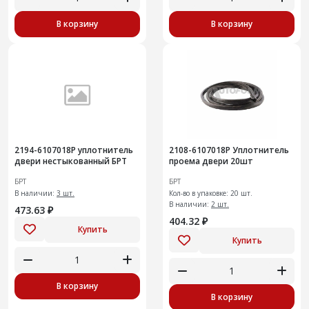
В корзину
В корзину
2194-6107018Р уплотнитель
2108-6107018Р Уплотнитель
двери нестыкованный БРТ
проема двери 20шт
БРТ
БРТ
В наличии:
3 шт.
Кол-во в упаковке: 20 шт.
В наличии:
2 шт.
473.63 ₽
404.32 ₽
Купить
Купить
В корзину
В корзину