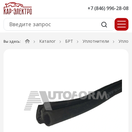
+7 (846) 996-28-08
Каталог
БРТ
Уплотнители
Уплот
Вы здесь: