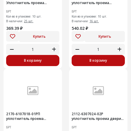
Уплотнитель проема
уплотнитель проема
передней двери 10шт
передней двери10шт
БРТ
БРТ
Кол-во в упаковке: 10 шт.
Кол-во в упаковке: 10 шт.
В наличии:
25 шт.
В наличии:
16 шт.
369.39 ₽
540.02 ₽
Купить
Купить
В корзину
В корзину
2170-6107018-01РП
2112-6307024-02Р
уплотнитель проема
уплотнитель проема двери
передней двери10шт
задка
БРТ
БРТ