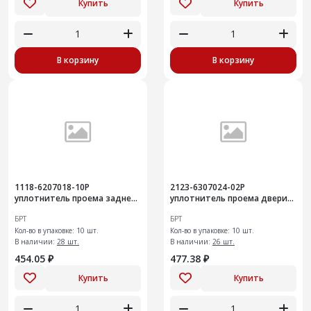
Купить
Купить
В корзину
В корзину
1118-6207018-10Р
2123-6307024-02Р
уплотнитель проема задней
уплотнитель проема двери
двери 10 шт
задка+
БРТ
БРТ
Кол-во в упаковке: 10 шт.
Кол-во в упаковке: 10 шт.
В наличии:
28 шт.
В наличии:
26 шт.
454.05 ₽
477.38 ₽
Купить
Купить