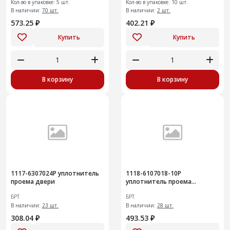
Кол-во в упаковке: 5 шт.
Кол-во в упаковке: 10 шт.
В наличии:
70 шт.
В наличии:
2 шт.
573.25 ₽
402.21 ₽
Купить
Купить
В корзину
В корзину
1117-6307024Р уплотнитель
1118-6107018-10Р
проема двери
уплотнитель проема
передней двери10шт
БРТ
БРТ
В наличии:
23 шт.
В наличии:
28 шт.
308.04 ₽
493.53 ₽