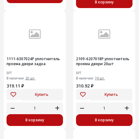
В корзину
1111-6307024Р уплотнитель
2109-6207018Р уплотнитель
проема двери задка
проема двери 20шт
БРТ
БРТ
В наличии:
20 шт.
В наличии:
74 шт.
319.11 ₽
310.92 ₽
Купить
Купить
В корзину
В корзину