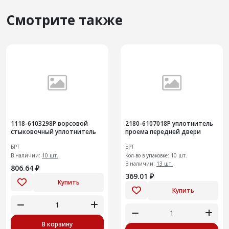
Смотрите также
1118-6103298Р ворсовой
2180-6107018Р уплотнитель
стыковочный уплотнитель
проема передней двери
БРТ
БРТ
В наличии:
10 шт.
Кол-во в упаковке: 10 шт.
В наличии:
13 шт.
806.64 ₽
369.01 ₽
Купить
Купить
В корзину