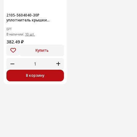
2105-5604040-30Р
уплотнитель крышки
багажника
БРТ
В наличии:
10 шт.
382.49 ₽
Купить
В корзину