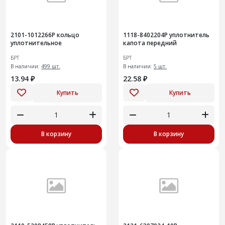
2101-1012266Р кольцо
1118-8402204Р уплотнитель
уплотнительное
капота передний
БРТ
БРТ
В наличии:
499 шт.
В наличии:
5 шт.
13.94 ₽
22.58 ₽
Купить
Купить
В корзину
В корзину