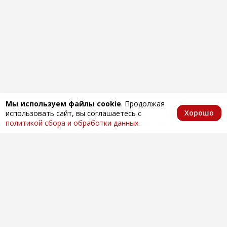
Мы используем файлы cookie
. Продолжая
Хорошо
использовать сайт, вы соглашаетесь с
Главная
Каталог
Избранное
Корзина
Аккаунт
политикой сбора и обработки данных
.
Оптовая продажа автозапчастей
по всей России
Компания