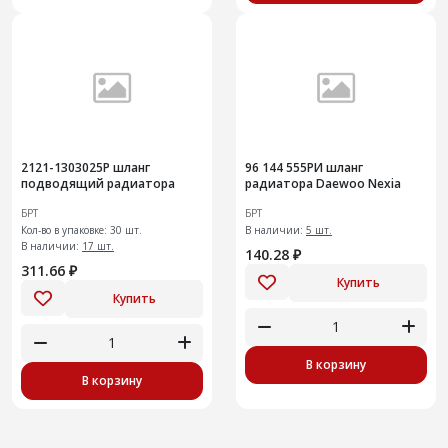
2121-1303025Р шланг
96 144 555РИ шланг
подводящий радиатора
радиатора Daewoo Nexia
БРТ
БРТ
Кол-во в упаковке: 30 шт.
В наличии:
5 шт.
В наличии:
17 шт.
140.28 ₽
311.66 ₽
Купить
Купить
В корзину
В корзину