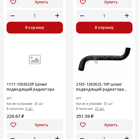
Купить
Купить
В корзину
В корзину
1111-1303025Р Шланг
2105-1303025-10Р шланг
подводящий радиатора
подводящий радиатора
30шт
БРТ
БРТ
Кол-во в упаковке: 30 шт.
Кол-во в упаковке: 30 шт.
В наличии:
5 шт.
В наличии:
22 шт.
229.67 ₽
351.59 ₽
Купить
Купить