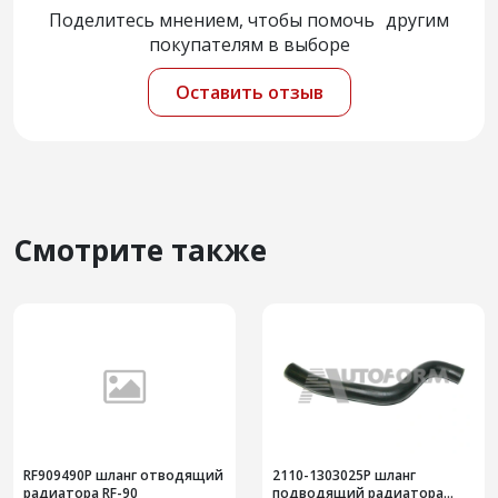
Поделитесь мнением, чтобы помочь другим
покупателям в выборе
Оставить отзыв
Смотрите также
RF909490Р шланг отводящий
2110-1303025Р шланг
радиатора RF-90
подводящий радиатора