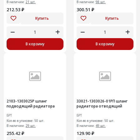
В наличии:
21 шт.
В наличии:
98 шт.
212.53 ₽
300.51 ₽
Купить
Купить
В корзину
В корзину
2103-1303025Р шланг
33021-1303026-01РП шланг
подводящий радиатора
радиатора отводящий
БРТ
БРТ
Кол-во в упаковке: 50 шт.
Кол-во в упаковке: 50 шт.
В наличии:
29 шт.
В наличии:
49 шт.
255.42 ₽
129.90 ₽