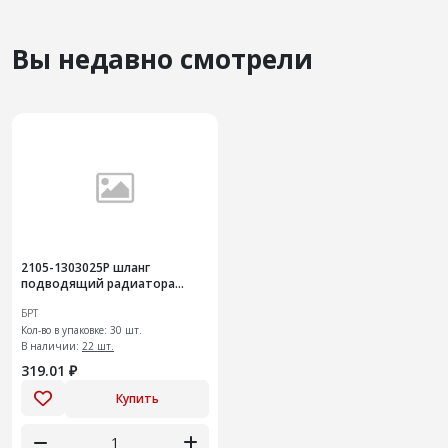
Вы недавно смотрели
2105-1303025Р шланг
подводящий радиатора
(медный)
БРТ
Кол-во в упаковке: 30 шт.
В наличии:
22 шт.
319.01 ₽
Купить