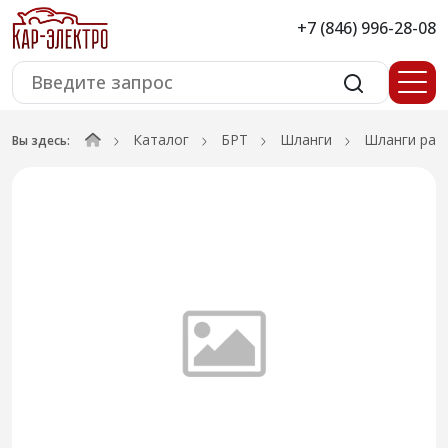
+7 (846) 996-28-08
Каталог
БРТ
Шланги
Шланги рад
Вы здесь: