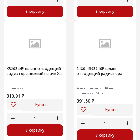
В корзину
В корзину
ХR20344Р шланг отводящий
2180-1303010Р шланг
радиатора нижний на а/м X-
отводящий радиатора
RAY
БРТ
БРТ
В наличии:
3 шт.
Кол-во в упаковке: 10 шт.
В наличии:
14 шт.
310.91 ₽
391.50 ₽
Купить
Купить
В корзину
В корзину