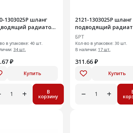
0-1303025Р шланг
2121-1303025Р шланг
дящий радиатора
подводящий радиат
шт
БРТ
во в упаковке: 40 шт.
Кол-во в упаковке: 30 шт.
личии:
34 шт.
В наличии:
17 шт.
.67 ₽
311.66 ₽
Купить
Купить
В
корзину
кор