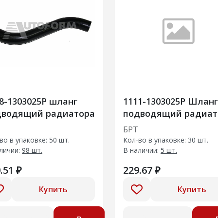
8-1303025Р шланг
1111-1303025Р Шланг
дводящий радиатора
подводящий радиат
БРТ
во в упаковке: 50 шт.
Кол-во в упаковке: 30 шт.
личии:
98 шт.
В наличии:
5 шт.
.51 ₽
229.67 ₽
Купить
Купить