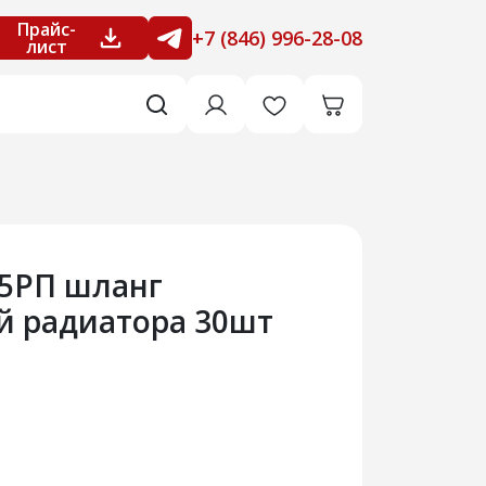
Прайс-
+7 (846) 996-28-08
лист
25РП шланг
 радиатора 30шт