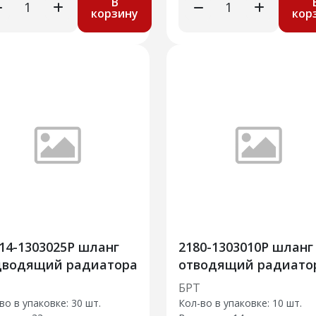
В
корзину
кор
14-1303025Р шланг
2180-1303010Р шланг
дводящий радиатора
отводящий радиато
БРТ
во в упаковке: 30 шт.
Кол-во в упаковке: 10 шт.