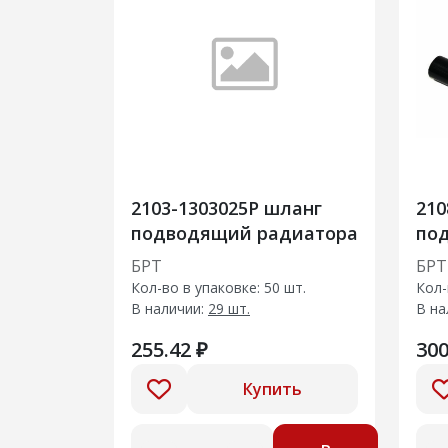
2103-1303025Р шланг
210
подводящий радиатора
по
БРТ
БРТ
Кол-во в упаковке: 50 шт.
Кол-
В наличии:
29 шт.
В на
255.42 ₽
300
Купить