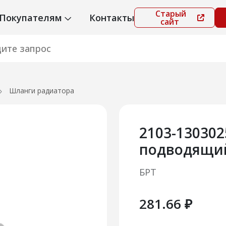
Старый
Покупателям
Контакты
сайт
Шланги радиатора
2103-13030
подводящий
БРТ
281.66 ₽