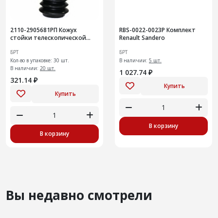
2110-2905681РП Кожух
RВS-0022-0023Р Комплект
стойки телескопической
Renault Sandero
30шт
БРТ
БРТ
Кол-во в упаковке: 30 шт.
В наличии:
5 шт.
В наличии:
20 шт.
1 027.74 ₽
321.14 ₽
Купить
Купить
В корзину
В корзину
Вы недавно смотрели