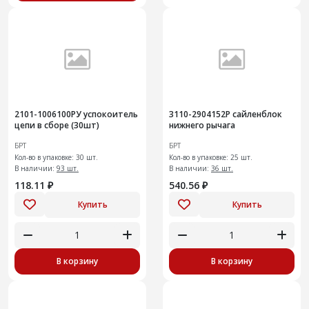
2101-1006100РУ успокоитель
3110-2904152Р сайленблок
цепи в сборе (30шт)
нижнего рычага
БРТ
БРТ
Кол-во в упаковке: 30 шт.
Кол-во в упаковке: 25 шт.
В наличии:
93 шт.
В наличии:
36 шт.
118.11 ₽
540.56 ₽
Купить
Купить
В корзину
В корзину