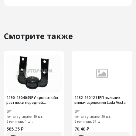
Смотрите также
2190-2904049РУ кронштейн
2182-1601211РП пыльник
растяжки передней
вилки сцепления Lada Vesta
подвески 10шт+
БРТ
БРТ
Кол-во в упаковке: 10 шт.
Кол-во в упаковке: 20 шт.
В наличии:
1 шт.
В наличии:
37 шт.
585.35 ₽
70.40 ₽