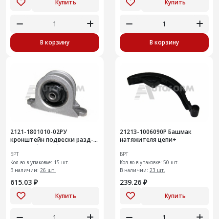
Купить
Купить
В корзину
В корзину
2121-1801010-02РУ
21213-1006090Р Башмак
кронштейн подвески разд-
натяжителя цепи+
ой коробки в сборе 15шт
БРТ
БРТ
Кол-во в упаковке: 15 шт.
Кол-во в упаковке: 50 шт.
В наличии:
26 шт.
В наличии:
23 шт.
615.03 ₽
239.26 ₽
Купить
Купить