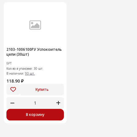
2103-1006100РУ Успокоитель
цепи (30шт)
БРТ
Кол-во в упаковке: 30 шт.
В наличии:
93 шт.
118.90 ₽
Купить
В корзину