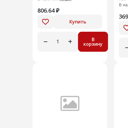
В на
806.64 ₽
369
Купить
В
корзину