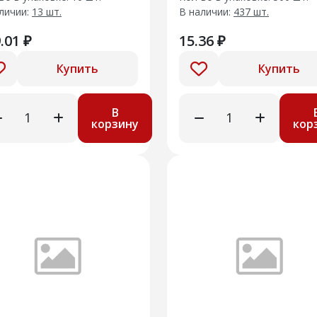
личии:
13 шт.
В наличии:
437 шт.
.01 ₽
15.36 ₽
Купить
Купить
В
корзину
кор