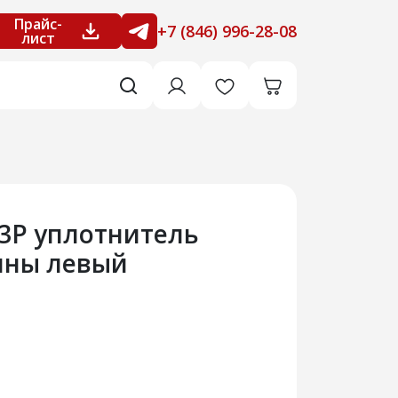
Прайс-
+7 (846) 996-28-08
лист
23Р уплотнитель
ины левый