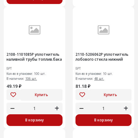
2108-1101085Р уплотнитель
2110-5206062Р уплотнитель
наливной трубы топлив.бака
лобового стекла нижний
БРТ
БРТ
Кол-во в упаковке: 100 шт.
Кол-во в упаковке: 10 шт.
В наличии:
106 шт.
В наличии:
48 шт.
49.19 ₽
81.18 ₽
Купить
Купить
В корзину
В корзину