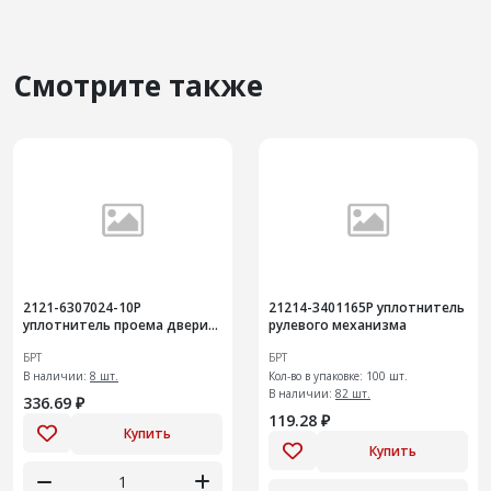
Смотрите также
2121-6307024-10Р
21214-3401165Р уплотнитель
уплотнитель проема двери
рулевого механизма
задка
БРТ
БРТ
В наличии:
8 шт.
Кол-во в упаковке: 100 шт.
В наличии:
82 шт.
336.69 ₽
119.28 ₽
Купить
Купить