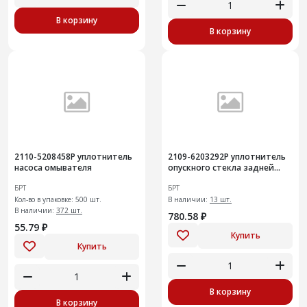
В корзину
В корзину
2110-5208458Р уплотнитель
2109-6203292Р уплотнитель
насоса омывателя
опускного стекла задней
двери вехний
БРТ
БРТ
Кол-во в упаковке: 500 шт.
В наличии:
13 шт.
В наличии:
372 шт.
780.58 ₽
55.79 ₽
Купить
Купить
В корзину
В корзину