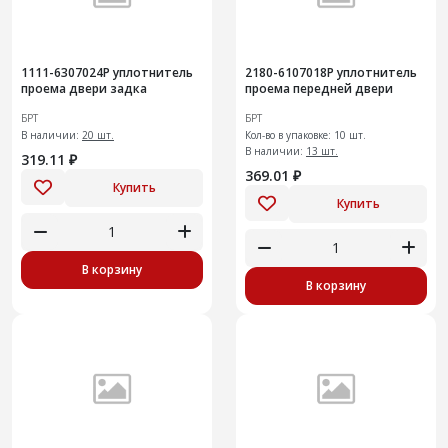
1111-6307024Р уплотнитель
2180-6107018Р уплотнитель
проема двери задка
проема передней двери
БРТ
БРТ
В наличии:
20 шт.
Кол-во в упаковке: 10 шт.
В наличии:
13 шт.
319.11 ₽
369.01 ₽
Купить
Купить
В корзину
В корзину