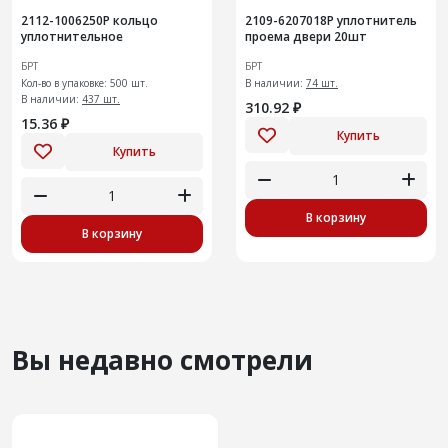
2112-1006250Р кольцо
2109-6207018Р уплотнитель
уплотнительное
проема двери 20шт
БРТ
БРТ
Кол-во в упаковке: 500 шт.
В наличии:
74 шт.
В наличии:
437 шт.
310.92 ₽
15.36 ₽
Купить
Купить
В корзину
В корзину
Вы недавно смотрели