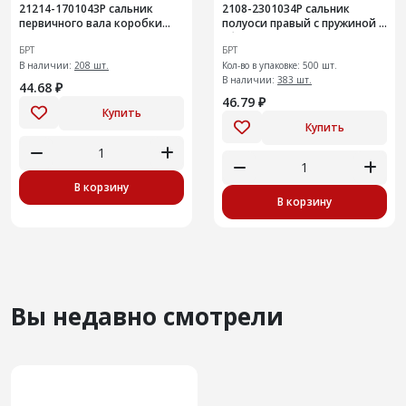
21214-1701043Р сальник
2108-2301034Р сальник
первичного вала коробки
полуоси правый с пружиной в
передач 20шт
сборе
БРТ
БРТ
В наличии:
208 шт.
Кол-во в упаковке: 500 шт.
В наличии:
383 шт.
44.68 ₽
46.79 ₽
Купить
Купить
В корзину
В корзину
Вы недавно смотрели