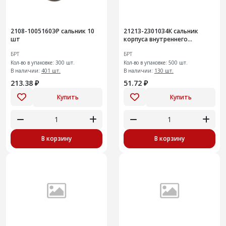
2108-1005160ЭР сальник 10
21213-2301034К сальник
шт
корпуса внутреннего
шарнира правый 20 шт
БРТ
БРТ
Кол-во в упаковке: 300 шт.
Кол-во в упаковке: 500 шт.
В наличии:
401 шт.
В наличии:
130 шт.
213.38 ₽
51.72 ₽
Купить
Купить
В корзину
В корзину