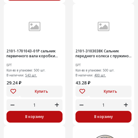
2101-1701043-01Р сальник
2101-3103038К Сальник
первичного вала коробки
переднего колеса с пружиной
передач с пружиной 20 шт
в сборе 20 шт
БРТ
БРТ
Кол-во в упаковке: 500 шт.
Кол-во в упаковке: 500 шт.
В наличии:
543 шт.
В наличии:
400 шт.
29.24 ₽
43.28 ₽
Купить
Купить
В корзину
В корзину