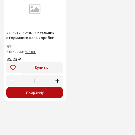
2101-1701210-01Р сальник
вторичного вала коробки
передач 20шт
БРТ
В наличии:
302 шт.
35.23 ₽
Купить
В корзину