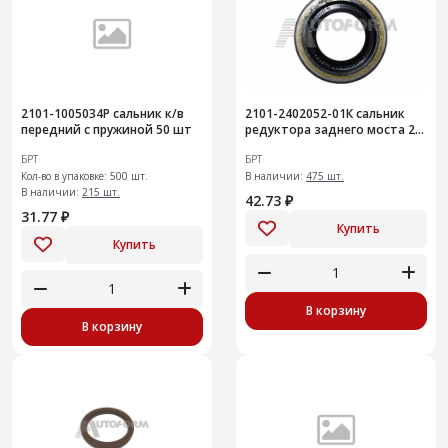
2101-1005034Р сальник к/в
2101-2402052-01К сальник
передний с пружиной 50 шт
редуктора заднего моста 20
шт (500шт)
БРТ
БРТ
Кол-во в упаковке: 500 шт.
В наличии:
475 шт.
В наличии:
215 шт.
42.73 ₽
31.77 ₽
Купить
Купить
В корзину
В корзину