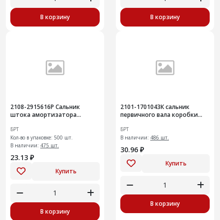
В корзину
В корзину
2108-2915616Р Сальник
2101-1701043К сальник
штока амортизатора
первичного вала коробки
задней подвески
передач с пружиной 20шт
БРТ
БРТ
Кол-во в упаковке: 500 шт.
В наличии:
486 шт.
В наличии:
475 шт.
30.96 ₽
23.13 ₽
Купить
Купить
В корзину
В корзину