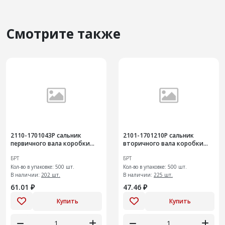
Смотрите также
2110-1701043Р сальник
2101-1701210Р сальник
первичного вала коробки
вторичного вала коробки
передач 20 шт
передач 20 шт
БРТ
БРТ
Кол-во в упаковке: 500 шт.
Кол-во в упаковке: 500 шт.
В наличии:
202 шт.
В наличии:
225 шт.
61.01 ₽
47.46 ₽
Купить
Купить