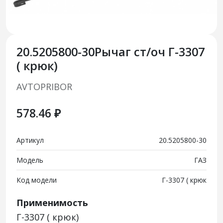
20.5205800-30Рычаг ст/оч Г-3307
( крюк)
AVTOPRIBOR
578.46 ₽
Артикул
20.5205800-30
Модель
ГАЗ
Код модели
Г-3307 ( крюк
Применимость
Г-3307 ( крюк)