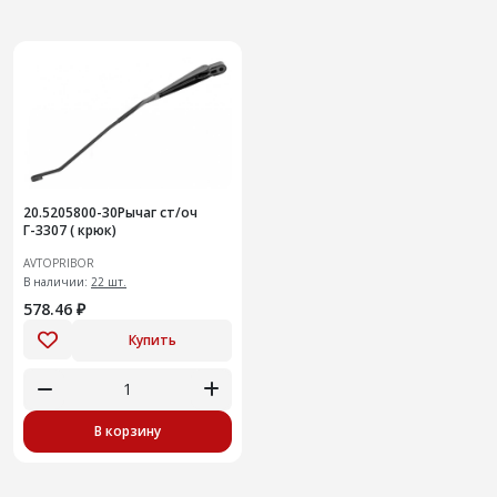
20.5205800-30Рычаг ст/оч
Г-3307 ( крюк)
AVTOPRIBOR
В наличии:
22 шт.
578.46 ₽
Купить
В корзину