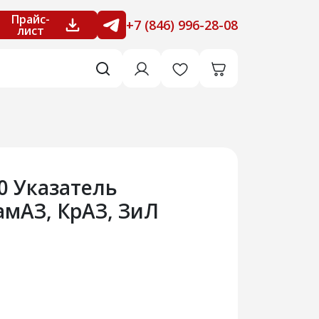
Прайс-
+7 (846) 996-28-08
лист
0 Указатель
амАЗ, КрАЗ, ЗиЛ