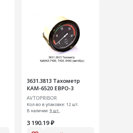
3631.3813 Тахометр
КАМ-6520 EВРО-3
AVTOPRIBOR
Кол-во в упаковке: 12 шт.
В наличии:
9 шт.
3 190.19 ₽