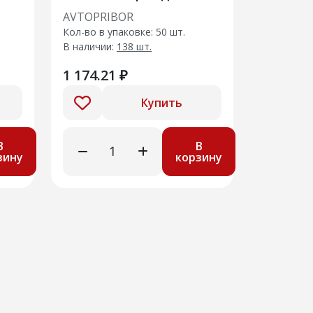
КАМ.,МАЗ 24В
AVTOPRIBOR
Кол-во в упаковке: 50 шт.
В наличии:
138 шт.
1 174.21 ₽
Купить
В
В
зину
корзину