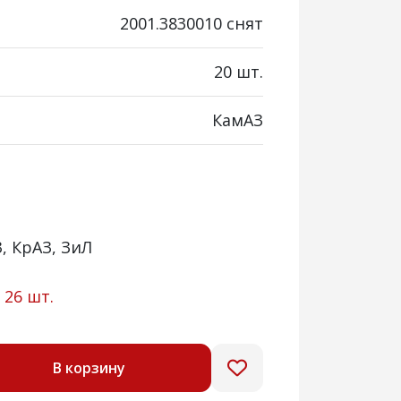
2001.3830010 снят
20 шт.
КамАЗ
, КрАЗ, ЗиЛ
:
26 шт.
В корзину