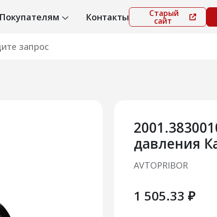
Старый
Покупателям
Контакты
сайт
2001.383001
давления К
AVTOPRIBOR
1 505.33 ₽