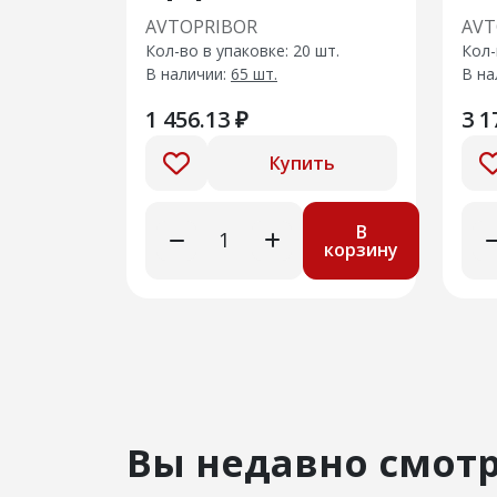
AVTOPRIBOR
AVT
Кол-во в упаковке: 20 шт.
Кол-
В наличии:
65 шт.
В на
1 456.13 ₽
3 1
Купить
В
корзину
Вы недавно смот