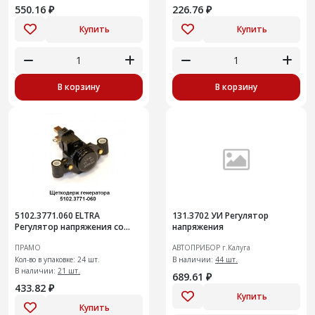
550.16 ₽
226.76 ₽
Купить
Купить
В корзину
В корзину
5102.3771.060 ELTRA
131.3702 УИ Регулятор
Регулятор напряжения со
напряжения
щеточным узлом
ПРАМО
АВТОПРИБОР г.Калуга
Кол-во в упаковке: 24 шт.
В наличии:
44 шт.
В наличии:
21 шт.
689.61 ₽
433.82 ₽
Купить
Купить