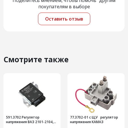
Поделитесь мнением, чтобы помочь другим
покупателям в выборе
Оставить отзыв
Смотрите также
591.3702 Регулятор
77.3702-01 с ЩУ регулятор
напряжения ВАЗ 2101-2104,
напряжения КАМАЗ
2106, 2121 ИЖ