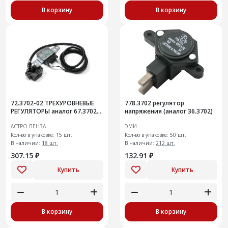
В корзину
В корзину
72.3702-02 ТРЕХУРОВНЕВЫЕ
778.3702 регулятор
РЕГУЛЯТОРЫ аналог 67.3702-
напряжения (аналог 36.3702)
07
АСТРО ПЕНЗА
ЭМИ
Кол-во в упаковке: 15 шт.
Кол-во в упаковке: 50 шт.
В наличии:
18 шт.
В наличии:
212 шт.
307.15 ₽
132.91 ₽
Купить
Купить
В корзину
В корзину