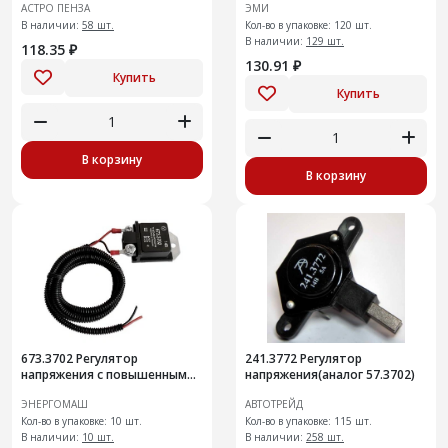
АСТРО ПЕНЗА
ЭМИ
В наличии:
58 шт.
Кол-во в упаковке: 120 шт.
В наличии:
129 шт.
118.35 ₽
130.91 ₽
Купить
Купить
В корзину
В корзину
673.3702 Регулятор
241.3772 Регулятор
напряжения с повышенным
напряжения(аналог 57.3702)
напряже
ЭНЕРГОМАШ
АВТОТРЕЙД
Кол-во в упаковке: 10 шт.
Кол-во в упаковке: 115 шт.
В наличии:
10 шт.
В наличии:
258 шт.