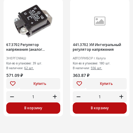
67.3702 Регулятор
441.3702 УИ Интегральный
напряжения (аналог
регулятор напряжения
2702.3702)
ЭНЕРГОМАШ
АВТОПРИБОР г.Калуга
Кол-во в упаковке: 39 шт.
Кол-во в упаковке: 180 шт.
В наличии:
62 шт.
В наличии:
556 шт.
571.09 ₽
363.87 ₽
Купить
Купить
В корзину
В корзину