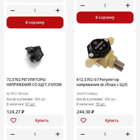
В корзину
В корзину
72.3702 РЕГУЛЯТОРЫ
612.3702-07 Регулятор
НАПРЯЖЕНИЯ СО ЩЕТ.УЗЛОМ
напряжения (в сборе с ЩУ)
АСТРО ПЕНЗА
ЭНЕРГОМАШ
Кол-во в упаковке: 100 шт.
Кол-во в упаковке: 100 шт.
В наличии:
67 шт.
В наличии:
19 шт.
124.27 ₽
244.30 ₽
Купить
Купить