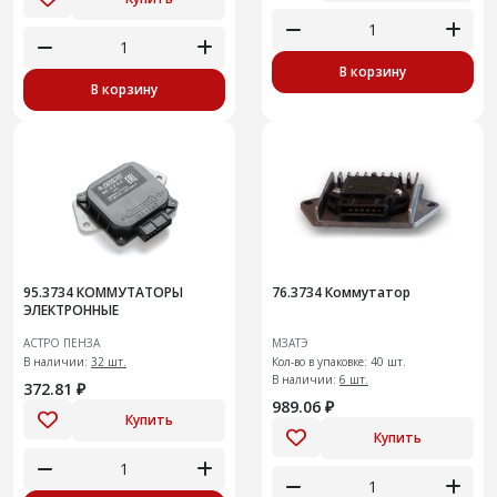
В корзину
В корзину
95.3734 КОММУТАТОРЫ
76.3734 Коммутатор
ЭЛЕКТРОННЫЕ
АСТРО ПЕНЗА
МЗАТЭ
В наличии:
32 шт.
Кол-во в упаковке: 40 шт.
В наличии:
6 шт.
372.81 ₽
989.06 ₽
Купить
Купить