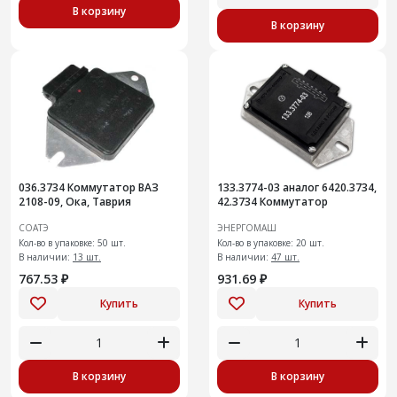
В корзину
В корзину
036.3734 Коммутатор ВАЗ
133.3774-03 аналог 6420.3734,
2108-09, Ока, Таврия
42.3734 Коммутатор
СОАТЭ
ЭНЕРГОМАШ
Кол-во в упаковке: 50 шт.
Кол-во в упаковке: 20 шт.
В наличии:
13 шт.
В наличии:
47 шт.
767.53 ₽
931.69 ₽
Купить
Купить
В корзину
В корзину