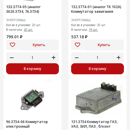
133.3774-05 (аналог
132.3774-01 (аналог ТК 102А)
3620.3734, 76.3734)
Коммутатор зажигания
ЭНЕРГОМАШ
ЭНЕРГОМАШ
Кол-во в упаковке: 20 шт.
Кол-во в упаковке: 20 шт.
В наличии:
20 шт.
В наличии:
19 шт.
799.01 ₽
537.18 ₽
Купить
Купить
В корзину
В корзину
96.3734-06 Коммутатор
131.3734 Коммутатор ГАЗ,
электронный
УАЗ, ЗИЛ, ПАЗ ; б/конт