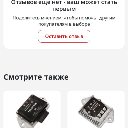
Отзывов еще нет - ваш может стать
первым
Поделитесь мнением, чтобы помочь другим
покупателям в выборе
Оставить отзыв
Смотрите также