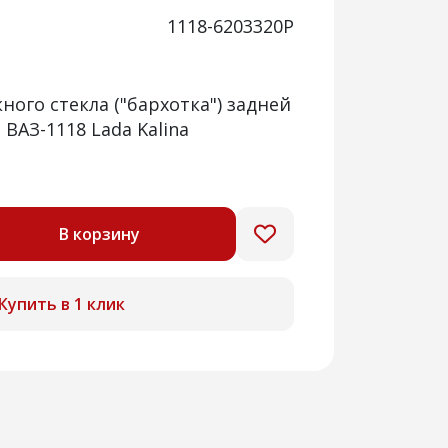
1118-6203320Р
ного стекла ("бархотка") задней
ВАЗ-1118 Lada Kalina
В корзину
Купить в 1 клик