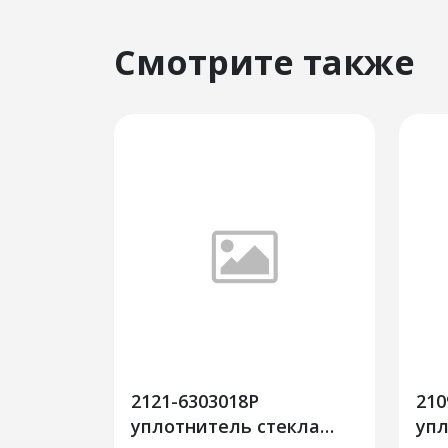
Смотрите также
2121-6303018Р
210
уплотнитель стекла
упл