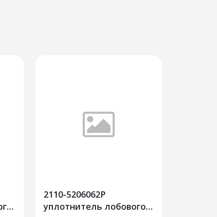
2110-5206062Р
ого
уплотнитель лобового