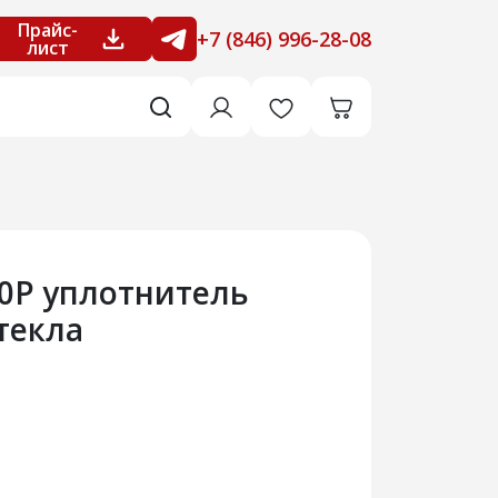
Прайс-
+7 (846) 996-28-08
лист
20Р уплотнитель
текла