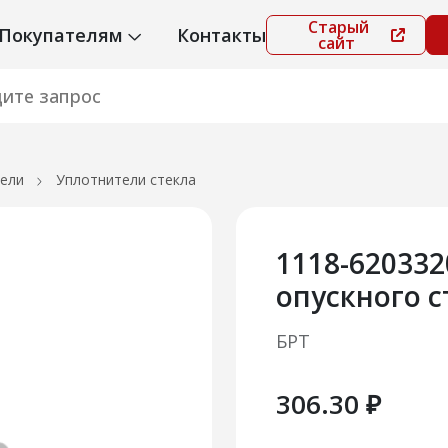
Старый
Покупателям
Контакты
сайт
ели
Уплотнители стекла
1118-62033
опускного с
БРТ
306.30 ₽