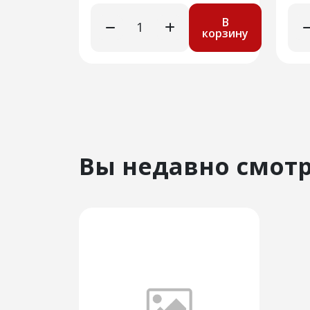
В
корзину
Вы недавно смот