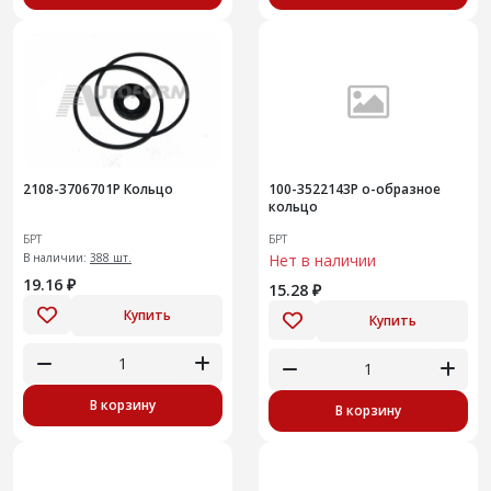
2108-3706701Р Кольцо
100-3522143Р о-образное
кольцо
БРТ
БРТ
В наличии:
388 шт.
Нет в наличии
19.16 ₽
15.28 ₽
Купить
Купить
В корзину
В корзину