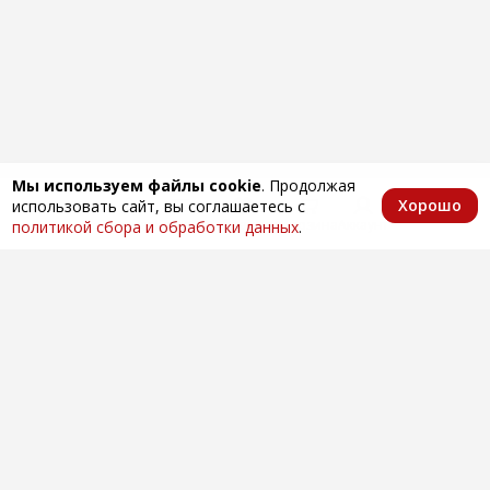
Мы используем файлы cookie
. Продолжая
Хорошо
использовать сайт, вы соглашаетесь с
Главная
Каталог
Избранное
Корзина
Аккаунт
политикой сбора и обработки данных
.
Оптовая продажа автозапчастей
по всей России
Компания
О нас