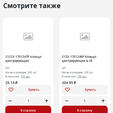
Смотрите также
21213-1701247Р кольцо
2123-1701246Р Кольцо
центрирующее
центрирующее в сб
БРТ
БРТ
Кол-во в упаковке: 500 шт.
Кол-во в упаковке: 200 шт.
В наличии:
741 шт.
В наличии:
159 шт.
25.14 ₽
204.95 ₽
Купить
Купить
В корзину
В корзину