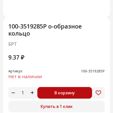
100-3519285Р о-образное
кольцо
БРТ
9.37 ₽
Артикул
100-3519285Р
Нет в наличии
В корзину
Купить в 1 клик