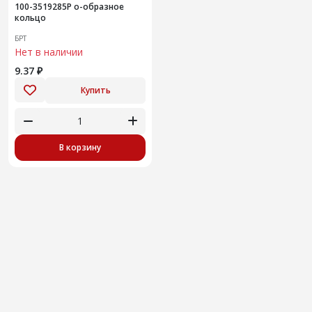
100-3519285Р о-образное
кольцо
БРТ
Нет в наличии
9.37 ₽
Купить
В корзину