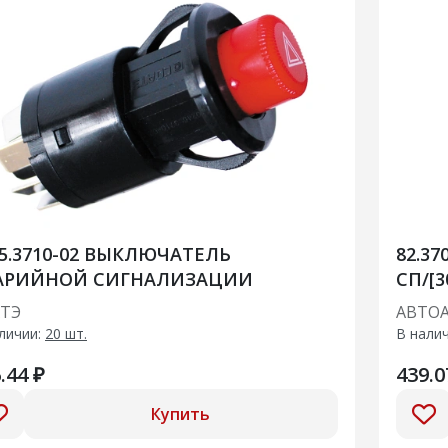
45.3710-02 ВЫКЛЮЧАТЕЛЬ
82.37
АРИЙНОЙ СИГНАЛИЗАЦИИ
СП/[3
ТЭ
АВТО
личии:
20 шт.
В нали
.44 ₽
439.0
Купить