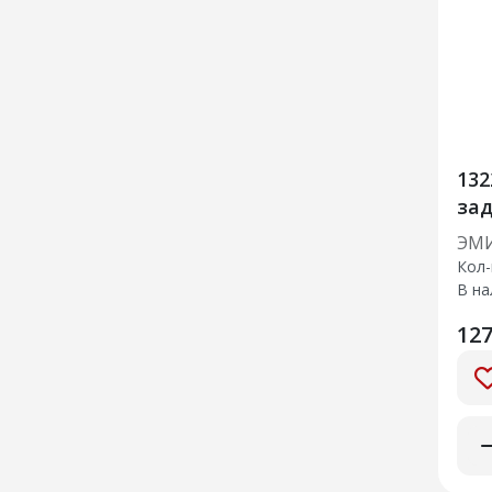
132
зад
ЭМ
Кол-
В на
127