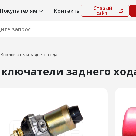
Старый
Покупателям
Контакты
сайт
Выключатели заднего хода
ключатели заднего ход