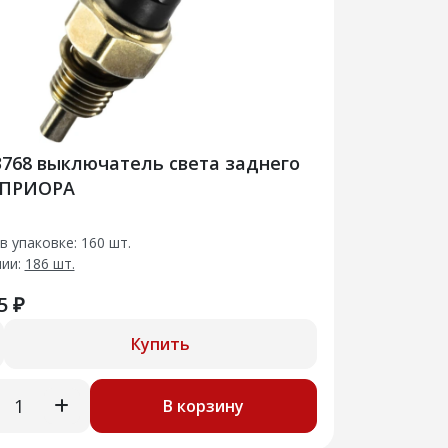
3768 выключатель света заднего
 ПРИОРА
в упаковке: 160 шт.
чии:
186 шт.
5 ₽
Купить
В корзину