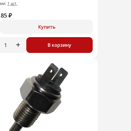
чии:
1 шт.
.85 ₽
Купить
В корзину