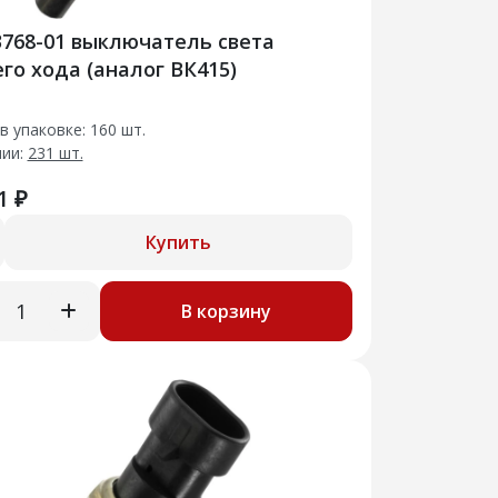
3768-01 выключатель света
го хода (аналог ВК415)
в упаковке: 160 шт.
чии:
231 шт.
1 ₽
Купить
В корзину