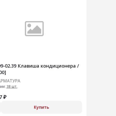
09-02.39 Клавиша кондиционера /
00]
АРМАТУРА
чии:
38 шт.
7 ₽
Купить