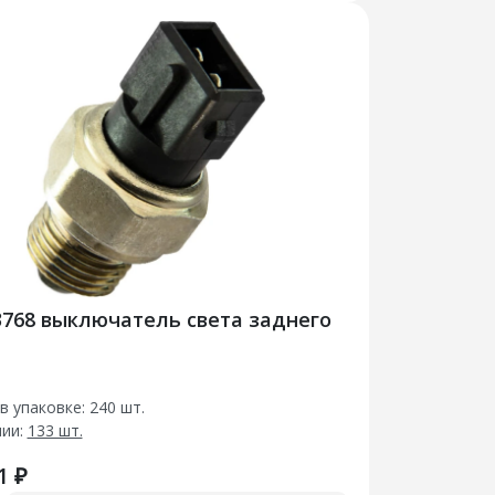
3768 выключатель света заднего
в упаковке: 240 шт.
чии:
133 шт.
1 ₽