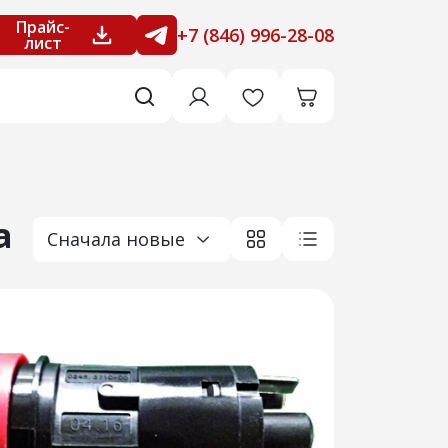
Прайс-
+7 (846) 996-28-08
лист
а
Сначала новые