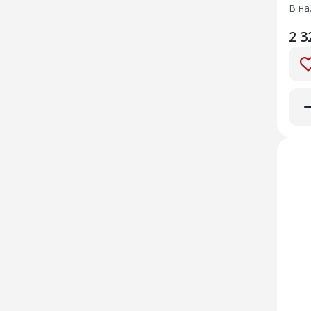
В на
2 3