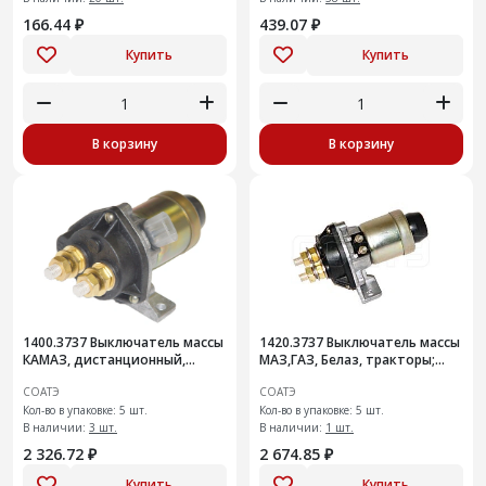
166.44 ₽
439.07 ₽
Купить
Купить
В корзину
В корзину
1400.3737 Выключатель массы
1420.3737 Выключатель массы
КАМАЗ, дистанционный,
МАЗ,ГАЗ, Белаз, тракторы;
24В/50А
24В/50А дистанционный
СОАТЭ
СОАТЭ
Кол-во в упаковке: 5 шт.
Кол-во в упаковке: 5 шт.
В наличии:
3 шт.
В наличии:
1 шт.
2 326.72 ₽
2 674.85 ₽
Купить
Купить