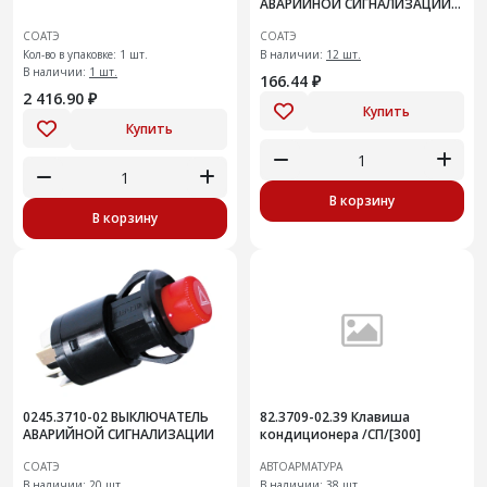
АВАРИЙНОЙ СИГНАЛИЗАЦИИ
2115
СОАТЭ
СОАТЭ
Кол-во в упаковке: 1 шт.
В наличии:
12 шт.
В наличии:
1 шт.
166.44 ₽
2 416.90 ₽
Купить
Купить
В корзину
В корзину
0245.3710-02 ВЫКЛЮЧАТЕЛЬ
82.3709-02.39 Клавиша
АВАРИЙНОЙ СИГНАЛИЗАЦИИ
кондиционера /СП/[300]
СОАТЭ
АВТОАРМАТУРА
В наличии:
20 шт.
В наличии:
38 шт.