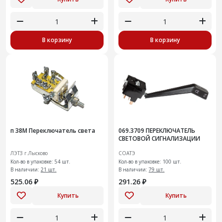
В корзину
В корзину
п 38М Переключатель света
069.3709 ПЕРЕКЛЮЧАТЕЛЬ
СВЕТОВОЙ СИГНАЛИЗАЦИИ
ЛЭТЗ г.Лысково
СОАТЭ
Кол-во в упаковке: 54 шт.
Кол-во в упаковке: 100 шт.
В наличии:
21 шт.
В наличии:
79 шт.
525.06 ₽
291.26 ₽
Купить
Купить