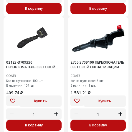
В корзину
В корзину
02123-3709330
2705.3709100 ПЕРЕКЛЮЧАТЕЛЬ
ПЕРЕКЛЮЧАТЕЛЬ СВЕТОВОЙ
СВЕТОВОЙ СИГНАЛИЗАЦИИ
СИГНАЛИЗАЦИИ
СОАТЭ
СОАТЭ
Кол-во в упаковке: 100 шт.
Кол-во в упаковке: 8 шт.
В наличии:
107 шт.
В наличии:
1 шт.
409.74 ₽
1 581.21 ₽
Купить
Купить
В корзину
В корзину