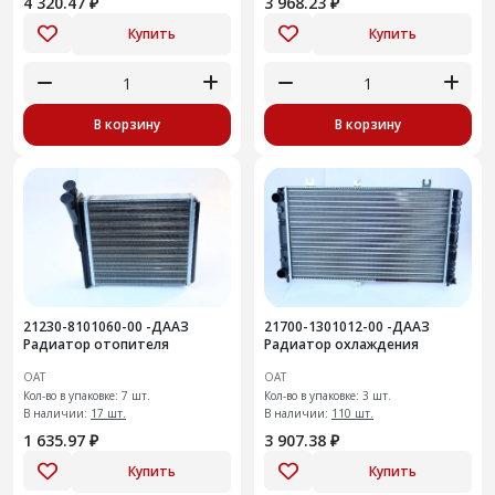
4 320.47 ₽
3 968.23 ₽
Купить
Купить
В корзину
В корзину
21230-8101060-00 -ДААЗ
21700-1301012-00 -ДААЗ
Радиатор отопителя
Радиатор охлаждения
ОАТ
ОАТ
Кол-во в упаковке: 7 шт.
Кол-во в упаковке: 3 шт.
В наличии:
17 шт.
В наличии:
110 шт.
1 635.97 ₽
3 907.38 ₽
Купить
Купить