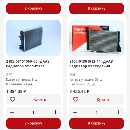
В корзину
В корзину
2105-08101060-00 -ДААЗ
2106-01301012-11 -ДААЗ
Радиатор отопителя
Радиатор охлаждения
ОАТ
ОАТ
Кол-во в упаковке: 8 шт.
Кол-во в упаковке: 36 шт.
В наличии:
24 шт.
В наличии:
29 шт.
1 384.38 ₽
3 426.42 ₽
Купить
Купить
В корзину
В корзину