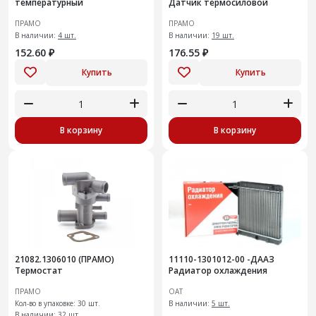
температурный
Датчик термосиловой
ПРАМО
ПРАМО
В наличии:
4 шт.
В наличии:
19 шт.
152.60 ₽
176.55 ₽
Купить
Купить
В корзину
В корзину
21082.1306010 (ПРАМО)
11110-1301012-00 -ДААЗ
Термостат
Радиатор охлаждения
ПРАМО
ОАТ
Кол-во в упаковке: 30 шт.
В наличии:
5 шт.
В наличии:
32 шт.