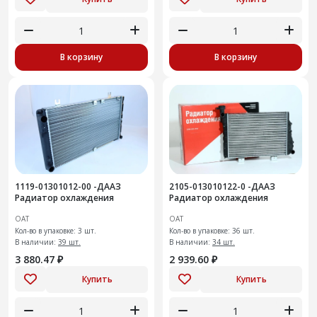
В корзину
В корзину
1119-01301012-00 -ДААЗ
2105-013010122-0 -ДААЗ
Радиатор охлаждения
Радиатор охлаждения
ОАТ
ОАТ
Кол-во в упаковке: 3 шт.
Кол-во в упаковке: 36 шт.
В наличии:
39 шт.
В наличии:
34 шт.
3 880.47 ₽
2 939.60 ₽
Купить
Купить