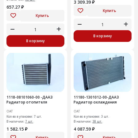
3 309.39 ₽
657.27 ₽
Купить
Купить
В корзину
В корзину
1118-08101060-00 -ДААЗ
11180-1301012-00-ДААЗ
Радиатор отопителя
Радиатор охлаждения
ОАТ
ОАТ
Кол-во в упаковке: 7 шт.
Кол-во в упаковке: 3 шт.
В наличии:
7 шт.
В наличии:
38 шт.
1 582.15 ₽
4 087.59 ₽
Купить
Купить