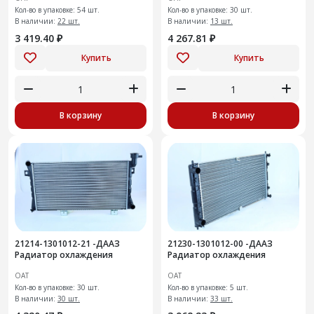
Кол-во в упаковке: 54 шт.
Кол-во в упаковке: 30 шт.
В наличии:
22 шт.
В наличии:
13 шт.
3 419.40 ₽
4 267.81 ₽
Купить
Купить
В корзину
В корзину
21214-1301012-21 -ДААЗ
21230-1301012-00 -ДААЗ
Радиатор охлаждения
Радиатор охлаждения
ОАТ
ОАТ
Кол-во в упаковке: 30 шт.
Кол-во в упаковке: 5 шт.
В наличии:
30 шт.
В наличии:
33 шт.