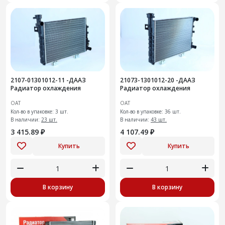
2107-01301012-11 -ДААЗ
21073-1301012-20 -ДААЗ
Радиатор охлаждения
Радиатор охлаждения
ОАТ
ОАТ
Кол-во в упаковке: 3 шт.
Кол-во в упаковке: 36 шт.
В наличии:
23 шт.
В наличии:
43 шт.
3 415.89 ₽
4 107.49 ₽
Купить
Купить
В корзину
В корзину