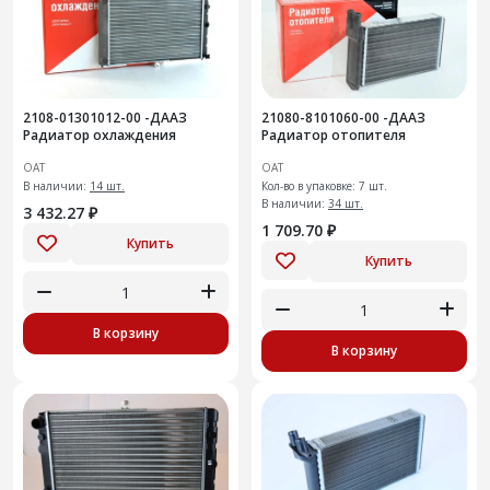
2108-01301012-00 -ДААЗ
21080-8101060-00 -ДААЗ
Радиатор охлаждения
Радиатор отопителя
ОАТ
ОАТ
В наличии:
14 шт.
Кол-во в упаковке: 7 шт.
В наличии:
34 шт.
3 432.27 ₽
1 709.70 ₽
Купить
Купить
В корзину
В корзину