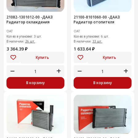
21082-1301012-00 -ДААЗ
21100-8101060-00 -ДААЗ
Радиатор охлаждения
Радиатор отопителя
ОАТ
ОАТ
Кол-во в упаковке: 3 шт.
Кол-во в упаковке: 6 шт.
В наличии:
26 шт.
В наличии:
33 шт.
3 364.39 ₽
1 633.64 ₽
Купить
Купить
В корзину
В корзину