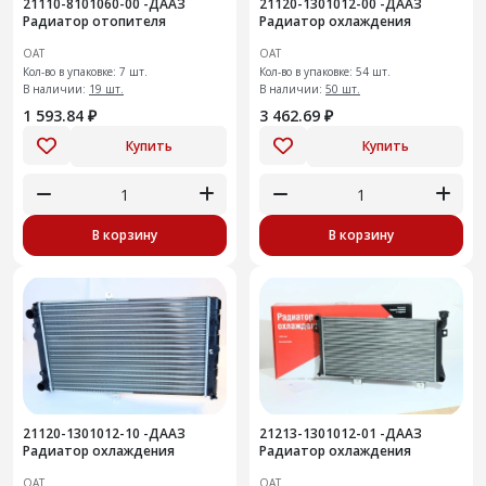
21110-8101060-00 -ДААЗ
21120-1301012-00 -ДААЗ
Радиатор отопителя
Радиатор охлаждения
ОАТ
ОАТ
Кол-во в упаковке: 7 шт.
Кол-во в упаковке: 54 шт.
В наличии:
19 шт.
В наличии:
50 шт.
1 593.84 ₽
3 462.69 ₽
Купить
Купить
В корзину
В корзину
21120-1301012-10 -ДААЗ
21213-1301012-01 -ДААЗ
Радиатор охлаждения
Радиатор охлаждения
ОАТ
ОАТ