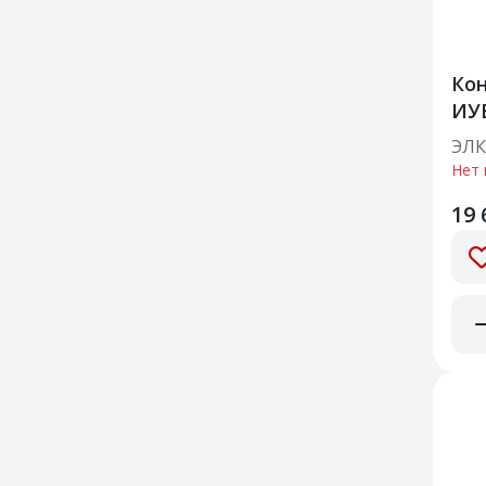
Кон
ИУВ
ЭЛК
Нет 
19 