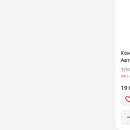
Кон
Авт
ЭЛК
Нет 
19 