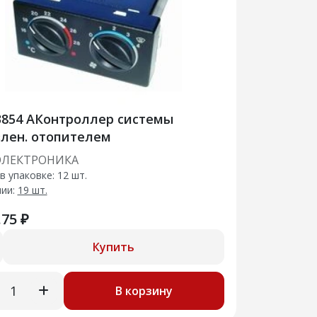
3854 АКонтроллер системы
лен. отопителем
ЭЛЕКТРОНИКА
в упаковке: 12 шт.
чии:
19 шт.
.75 ₽
Купить
В корзину