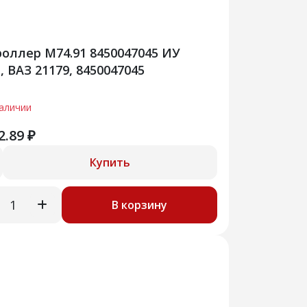
оллер М74.91 8450047045 ИУ
, ВАЗ 21179, 8450047045
наличии
2.89 ₽
Купить
В корзину