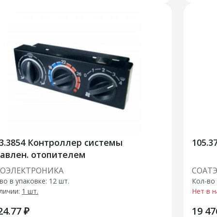
3.3854 Контроллер системы
105.
авлен. отопителем
ТОЭЛЕКТРОНИКА
СОАТ
во в упаковке: 12 шт.
Кол-во 
личии:
1 шт.
Нет в 
24.77 ₽
19 47