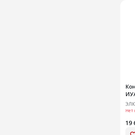
Кон
ИУ
ЭЛК
Нет 
19 