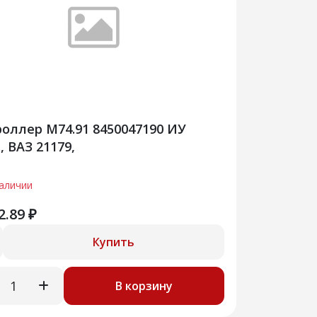
оллер М74.91 8450047190 ИУ
, ВАЗ 21179,
наличии
2.89 ₽
Купить
В корзину