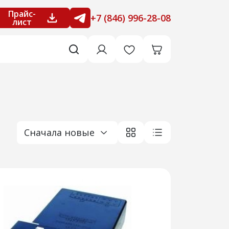
Прайс-
+7 (846) 996-28-08
лист
Сначала новые