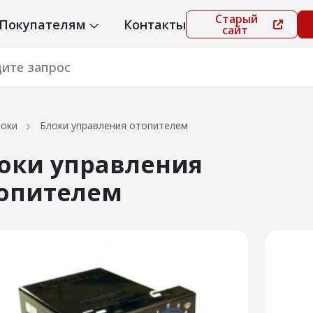
Старый
Покупателям
Контакты
сайт
локи
Блоки управления отопителем
оки управления
опителем