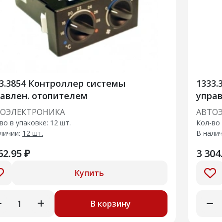
3.3854 Контроллер системы
1333.
авлен. отопителем
управ
ТОЭЛЕКТРОНИКА
АВТО
во в упаковке: 12 шт.
Кол-во 
личии:
12 шт.
В нали
62.95 ₽
3 304
Купить
В корзину